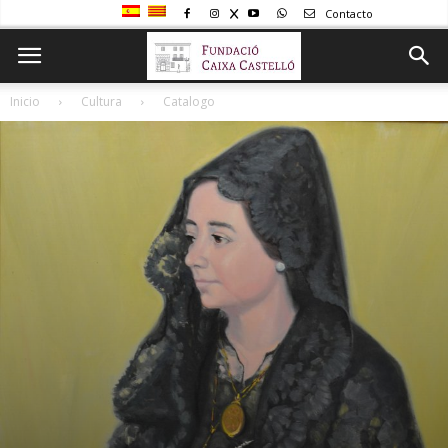
Contacto
Inicio
Cultura
Catalogo