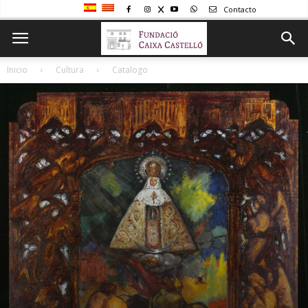
Contacto
Inicio
Cultura
Catalogo