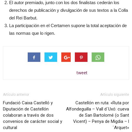
El autor premiado, junto con los dos finalistas cederán los
derechos de publicación y divulgación de sus textos a la Colla
del Rei Barbut.
La participación en el Certamen supone la total aceptación de
las normas que lo rigen.
tweet
Artículo anterior
Artículo siguiente
Fundació Caixa Castelló y
Castellón en ruta: «Ruta por
Diputación de Castellón
Alfondeguilla – Vall d´Uxó: cueva
colaboran a través de dos
de San Bartolomé (o Sant
convenios de carácter social y
Vicent) – Penya de Migdia – l
cultural
´Arquet»