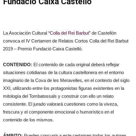
Fundació Caixa Castelló
La Asociación Cultural “
Colla del Rei Barbut
” de Castellón
convoca el IV Certamen de Relatos Cortos Colla del Rei Barbut
2019 – Premio Fundació Caixa Castelló.
CONTENIDO:
El contenido de cada original deberá reflejar
situaciones cotidianas de la cultura castellonera en el entorno
imaginario de la Cova de les Meravelles, en el contexto del siglo
XXI, utilizando entre los protagonistas figuras existentes en la
mitología del Tombatossals y construir con ello un relato
consistente. El jurado valorará cuestiones como la viveza,
frescura y el componente emocional o humorístico en el
contenido de los mismos.
ÁMBITO:
Pueden concurrir a este certamen todos los autores