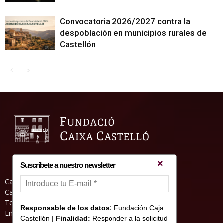
Convocatoria 2026/2027 contra la
despoblación en municipios rurales de
Castellón
Suscríbete a nuestro newsletter
Casa Abadia, Pl. de la Hierba s/nº, 12001
Castelló de la Plana
Teléfono: 964 23 25 51
Responsable de los datos:
Fundación Caja
Email: informacion@fundacioncajacastellon.es
Castellón |
Finalidad:
Responder a la solicitud