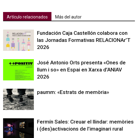
Artículo relacionados
Más del autor
Fundación Caja Castellón colabora con
las Jornadas Formativas RELACIONAr’T
2026
José Antonio Orts presenta «Ones de
llum i so» en Espai en Xarxa d’ANIAV
2026
paumm: «Estrats de memòria»
Fermín Sales: Creuar el llindar: memòries
i (des)activacions de l’imaginari rural