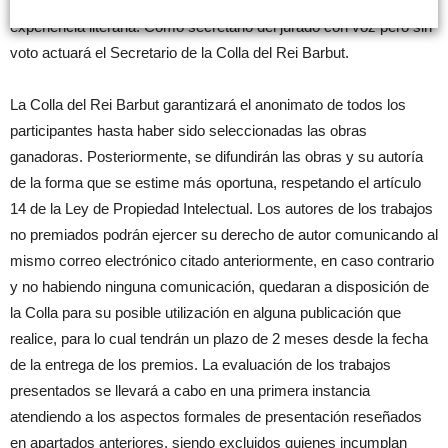
un máximo de 7) entre personas de reconocido prestigio y
experiencia literaria. Como secretario del jurado con voz pero sin
voto actuará el Secretario de la Colla del Rei Barbut.
La Colla del Rei Barbut garantizará el anonimato de todos los
participantes hasta haber sido seleccionadas las obras
ganadoras. Posteriormente, se difundirán las obras y su autoría
de la forma que se estime más oportuna, respetando el artículo
14 de la Ley de Propiedad Intelectual. Los autores de los trabajos
no premiados podrán ejercer su derecho de autor comunicando al
mismo correo electrónico citado anteriormente, en caso contrario
y no habiendo ninguna comunicación, quedaran a disposición de
la Colla para su posible utilización en alguna publicación que
realice, para lo cual tendrán un plazo de 2 meses desde la fecha
de la entrega de los premios. La evaluación de los trabajos
presentados se llevará a cabo en una primera instancia
atendiendo a los aspectos formales de presentación reseñados
en apartados anteriores, siendo excluidos quienes incumplan