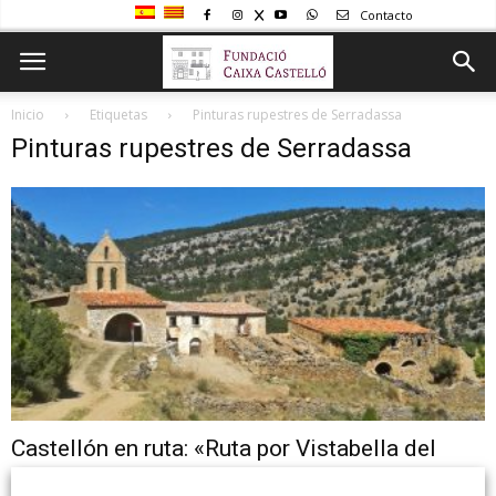
Contacto
Inicio
Etiquetas
Pinturas rupestres de Serradassa
Pinturas rupestres de Serradassa
Castellón en ruta: «Ruta por Vistabella del
Maestrat: Pla de Vistabella...