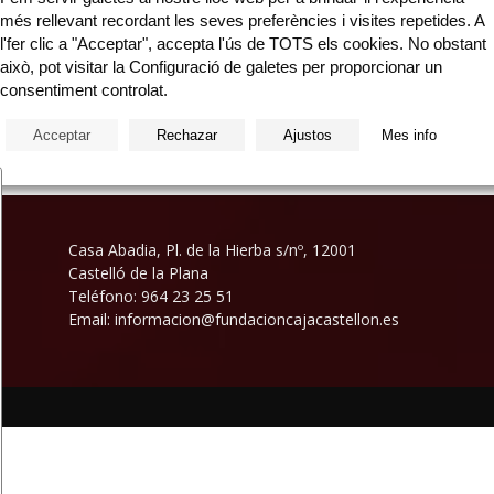
més rellevant recordant les seves preferències i visites repetides. A
l'fer clic a "Acceptar", accepta l'ús de TOTS els cookies. No obstant
això, pot visitar la Configuració de galetes per proporcionar un
el
consentiment controlat.
Acceptar
Rechazar
Ajustos
Mes info
Casa Abadia, Pl. de la Hierba s/nº, 12001
Castelló de la Plana
Teléfono: 964 23 25 51
Email: informacion@fundacioncajacastellon.es