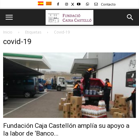
Contacto
Inicio
Etiquetas
Covid-19
covid-19
Fundación Caja Castellón amplía su apoyo a
la labor de ‘Banco...