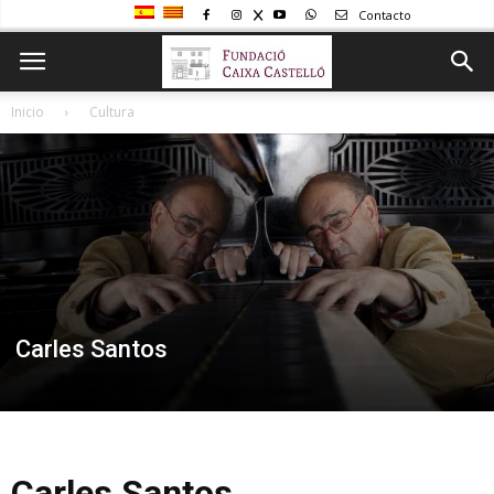
Contacto
Inicio
Cultura
Carles Santos
Carles Santos