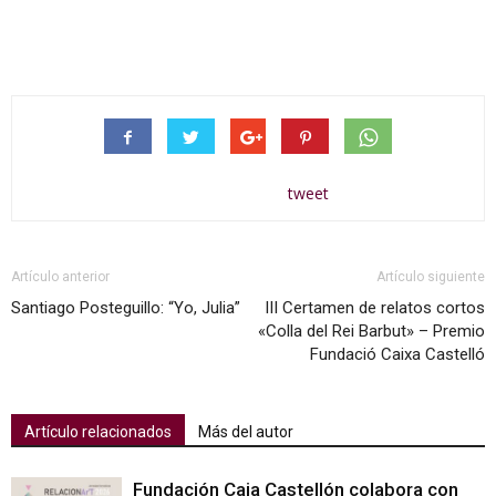
tweet
Artículo anterior
Artículo siguiente
Santiago Posteguillo: “Yo, Julia”
III Certamen de relatos cortos
«Colla del Rei Barbut» – Premio
Fundació Caixa Castelló
Artículo relacionados
Más del autor
Fundación Caja Castellón colabora con