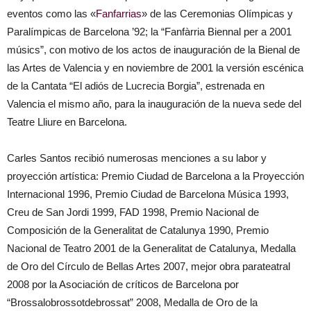
eventos como las «
Fanfarrias
» de las Ceremonias Olímpicas y
Paralímpicas de Barcelona ’92; la “Fanfàrria Biennal per a 2001
músics”, con motivo de los actos de inauguración de la Bienal de
las Artes de Valencia y en noviembre de 2001 la versión escénica
de la Cantata “El adiós de Lucrecia Borgia”, estrenada en
Valencia el mismo año, para la inauguración de la nueva sede del
Teatre Lliure en Barcelona.
Carles Santos recibió numerosas menciones a su labor y
proyección artística: Premio Ciudad de Barcelona a la Proyección
Internacional 1996, Premio Ciudad de Barcelona Música 1993,
Creu de San Jordi 1999, FAD 1998, Premio Nacional de
Composición de la Generalitat de Catalunya 1990, Premio
Nacional de Teatro 2001 de la Generalitat de Catalunya, Medalla
de Oro del Círculo de Bellas Artes 2007, mejor obra parateatral
2008 por la Asociación de críticos de Barcelona por
“Brossalobrossotdebrossat” 2008, Medalla de Oro de la