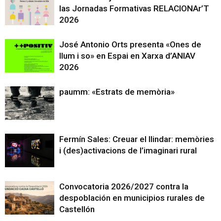
las Jornadas Formativas RELACIONAr’T
2026
José Antonio Orts presenta «Ones de
llum i so» en Espai en Xarxa d’ANIAV
2026
paumm: «Estrats de memòria»
Fermín Sales: Creuar el llindar: memòries
i (des)activacions de l’imaginari rural
Convocatoria 2026/2027 contra la
despoblación en municipios rurales de
Castellón