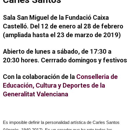
Sala San Miguel de la Fundació Caixa
Castelló.
Del 12 de enero al 28 de febrero
(a
mpliada hasta el 23 de marzo de 2019)
Abierto de lunes a sábado, de 17:30 a
20:30 hores. Cerrrado domingos y festivos
Con la colaboración de la
Conselleria de
Educación, Cultura y Deportes de la
Generalitat Valenciana
Es imposible definir la personalidad artística de Carles Santos
(Vinaròs, 1940-2017). Es un creador que ha roto todas las