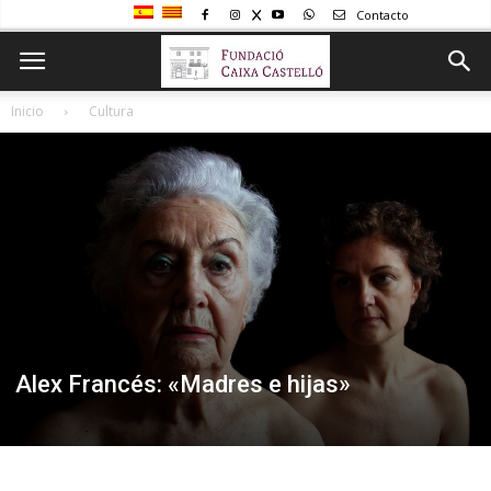
Contacto
Inicio
Cultura
Alex Francés: «Madres e hijas»