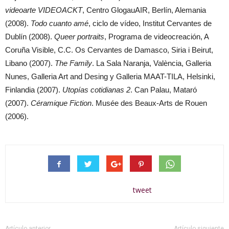
videoarte VIDEOACKT
, Centro GlogauAIR, Berlín, Alemania
(2008).
Todo cuanto amé
, ciclo de vídeo, Institut Cervantes de
Dublín (2008).
Queer portraits
, Programa de videocreación, A
Coruña Visible, C.C. Os Cervantes de Damasco, Siria i Beirut,
Libano (2007).
The Family
. La Sala Naranja, València, Galleria
Nunes, Galleria Art and Desing y Galleria MAAT-TILA, Helsinki,
Finlandia (2007).
Utopías cotidianas 2
. Can Palau, Mataró
(2007).
Céramique Fiction
. Musée des Beaux-Arts de Rouen
(2006).
tweet
Artículo anterior
Artículo siguiente