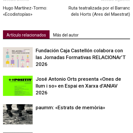
Hugo Martínez-Tormo:
Ruta teatralizada por el Barranc
«Ecodistopías»
dels Horts (Ares del Maestrat)
Artículo relacionados
Más del autor
Fundación Caja Castellón colabora con
las Jornadas Formativas RELACIONAr’T
2026
José Antonio Orts presenta «Ones de
llum i so» en Espai en Xarxa d’ANIAV
2026
paumm: «Estrats de memòria»