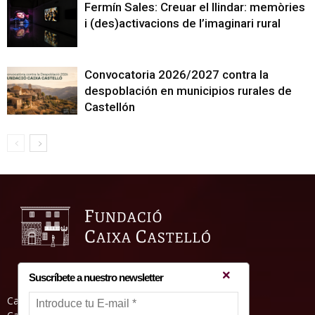
Fermín Sales: Creuar el llindar: memòries
i (des)activacions de l’imaginari rural
Convocatoria 2026/2027 contra la
despoblación en municipios rurales de
Castellón
Suscríbete a nuestro newsletter
Casa Abadia, Pl. de la Hierba s/nº, 12001