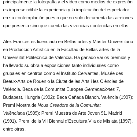
principalmente la fotografía y el vídeo como medios de expresión,
es imprescindible la experiencia y la implicación del espectador
en su contemplación puesto que no solo documenta las acciones
que presenta sino que cuenta las vivencias contenidas en ellas.
Alex Francés es licenciado en Bellas artes y Máster Universitario
en Producción Artística en la Facultad de Bellas artes de la
Universitat Politècnica de València. Ha ganado varios premios y
ha llevado su obra a exposiciones tanto individuales como
grupales en centros como el Instituto Cervantes, Musée des
Beaux-Arts de Rouen o la Ciutat de les Arts i les Ciències de
València. Beca de la Comunitat Europea
Germinaciones 7
,
Budapest, Hungria (1992); Beca Cañada Blanch, València (1997);
Premi Mostra de
Nous Creadors de la Comunitat
Valènciana
(1989); Premi Muestra de Arte Joven 91, Madrid
(1991), Premi de la VII Biennal d’Escultura Vila de Mislata (1997),
entre otras.