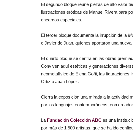
El segundo bloque reúne piezas de alto valor te
ilustraciones eróticas de Manuel Rivera para p
encargos especiales.
El tercer bloque documenta la irrupción de la
Mo
o Javier de Juan, quienes aportaron una nueva 
El cuarto bloque se centra en las obras premiad
Conviven aquí estéticas y generaciones diversa
neometafísico de Elena Goñi, las figuraciones i
Ortiz o Juan López.
Cierra la exposición una mirada a la actividad
por los lenguajes contemporáneos, con creador
La
Fundación Colección ABC
es una instituci
por más de 1.500 artistas, que se ha ido config