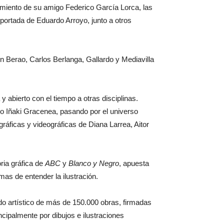
ilamiento de su amigo Federico García Lorca, las
portada de Eduardo Arroyo, junto a otros
n Berao, Carlos Berlanga, Gallardo y Mediavilla
abierto con el tiempo a otras disciplinas.
 o Iñaki Gracenea, pasando por el universo
ráficas y videográficas de Diana Larrea, Aitor
ria gráfica de
ABC
y
Blanco y Negro
, apuesta
s de entender la ilustración.
do artístico de más de 150.000 obras, firmadas
cipalmente por dibujos e ilustraciones