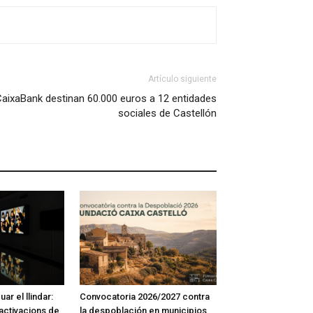
Artículo siguiente
CaixaBank destinan 60.000 euros a 12 entidades
sociales de Castellón
ar el llindar:
Convocatoria 2026/2027 contra
activacions de
la despoblación en municipios