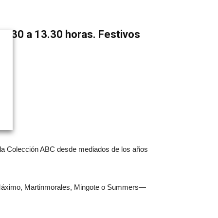
11.30 a 13.30 horas. Festivos
en la Colección ABC desde mediados de los años
, Máximo, Martinmorales, Mingote o Summers—