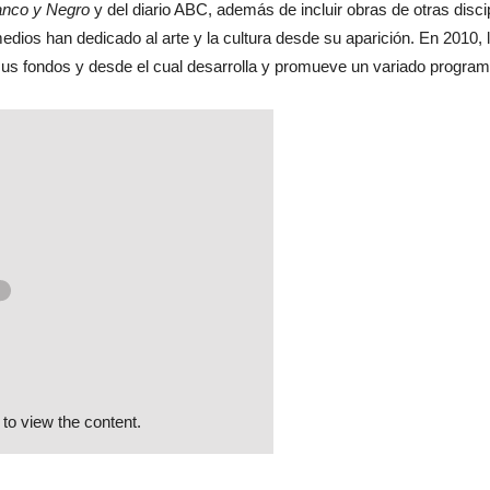
anco y Negro
y del diario ABC, además de incluir obras de otras discip
edios han dedicado al arte y la cultura desde su aparición. En 2010,
sus fondos y desde el cual desarrolla y promueve un variado programa
to view the content.