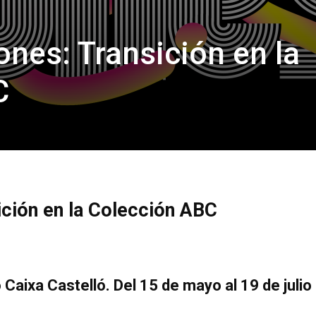
ones: Transición en la
C
ición en la Colección ABC
 Caixa Castelló. Del 15 de mayo al 19 de juli