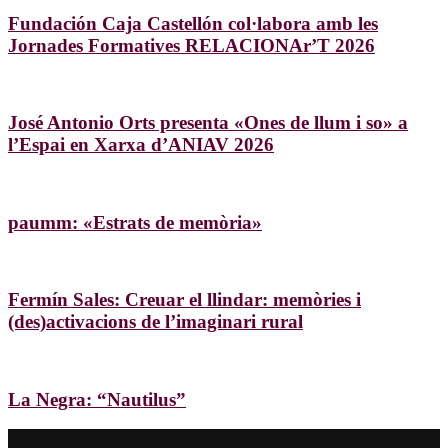
Fundación Caja Castellón col·labora amb les
Jornades Formatives RELACIONAr’T 2026
José Antonio Orts presenta «Ones de llum i so» a
l’Espai en Xarxa d’ANIAV 2026
paumm: «Estrats de memòria»
Fermín Sales: Creuar el llindar: memòries i
(des)activacions de l’imaginari rural
La Negra: “Nautilus”