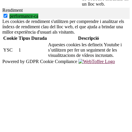
un lloc web.
Rendiment
performance-ca
Les cookies de rendiment s'utilitzen per comprendre i analitzar els
índexs de rendiment clau del lloc web, el que ajuda a brindar una
millor experiència d'usuari als visitants.
Cookie
Tipus
Durada
Descripció
Aquestes cookies les defineix Youtube i
YSC
1
s’utilitzen per fer un seguiment de les
visualitzacions de vídeos incrustats.
Powered by GDPR Cookie Compliance