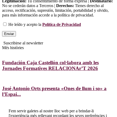
Legitimación:
Tu consentimiento de forma expresa |
Destinatario:
No se cederán datos a Terceros |
Derechos:
Tienes derecho al
acceso, rectificación, supresión, limitación, portabilidad y olvido,
para más información accede a la política de privacidad.
He leído y acepto la
Política de Privacidad
Suscribirse al newsletter
Més històries
Fundación Caja Castellón col·labora amb les
Jornades Formatives RELACIONAr’T 2026
José Antonio Orts presenta «Ones de llum i so» a
l’Espai...
Fem servir galetes al nostre lloc web per a brindar-li
l'experiència més rellevant recordant les seves preferències i