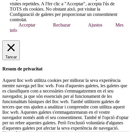
visites repetides. A l'fer clic a "Acceptar", accepta l'ús de
TOTS els cookies. No obstant això, pot visitar la
Configuració de galetes per proporcionar un consentiment
controlat.
Acceptar
Rechazar
Ajustos
Mes
info
Tancar
Resum de privacitat
Aquest lloc web utilitza cookies per millorar la seva experiència
mentre navega pel lloc web. Fora d'aquestes galetes, les galetes que
es classifiquen com a necessàries s'emmagatzemen en el seu
navegador, ja que són essencials per al funcionament de les
funcionalitats bàsiques del lloc web. També utilitzem galetes de
tercers que ens ajuden a analitzar i comprendre com utilitza aquest
lloc web. Aquestes galetes s'emmagatzemaran en el vostre
navegador només amb el seu consentiment. També té l'opció d'optar
per no rebre aquestes galetes. Però l'exclusió voluntària d'algunes
d'aquestes galetes pot afectar la seva experiència de navegació.