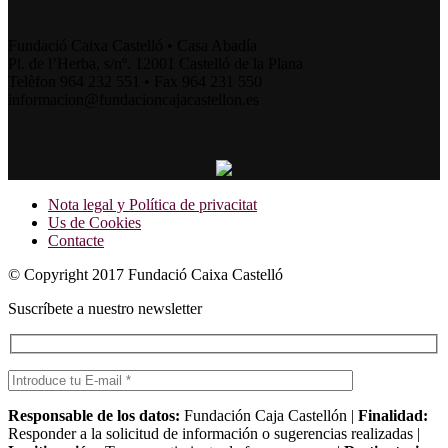
Fundació Caixa Castelló • Casa Abadía
Pl. de l’Herba, s/nº. 12001 Castelló de la Plana
Telèfon 964 232 551 • Fax 964 231 550
informacion@fundacioncajacastellon.es
Nota legal y Política de privacitat
Us de Cookies
Contacte
© Copyright 2017 Fundació Caixa Castelló
Suscríbete a nuestro newsletter
Responsable de los datos:
Fundación Caja Castellón |
Finalidad:
Responder a la solicitud de información o sugerencias realizadas |