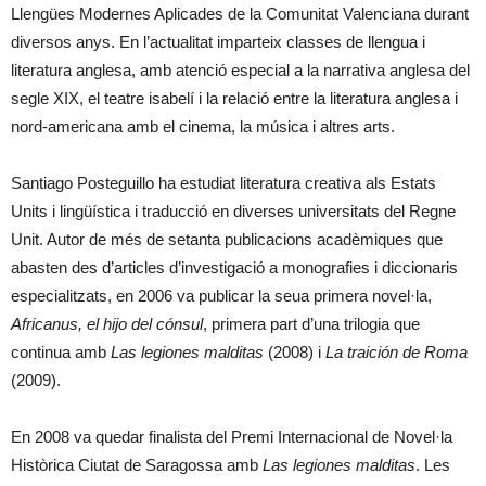
Llengües Modernes Aplicades de la Comunitat Valenciana durant
diversos anys. En l’actualitat imparteix classes de llengua i
literatura anglesa, amb atenció especial a la narrativa anglesa del
segle XIX, el teatre isabelí i la relació entre la literatura anglesa i
nord-americana amb el cinema, la música i altres arts.
Santiago Posteguillo ha estudiat literatura creativa als Estats
Units i lingüística i traducció en diverses universitats del Regne
Unit. Autor de més de setanta publicacions acadèmiques que
abasten des d’articles d’investigació a monografies i diccionaris
especialitzats, en 2006 va publicar la seua primera novel·la,
Africanus, el hijo del cónsul
, primera part d’una trilogia que
continua amb
Las legiones malditas
(2008) i
La traición de Roma
(2009).
En 2008 va quedar finalista del Premi Internacional de Novel·la
Històrica Ciutat de Saragossa amb
Las legiones malditas
. Les