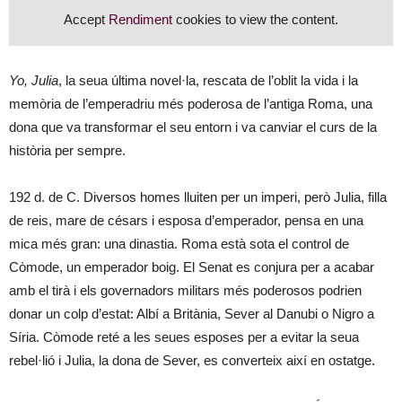
Accept
Rendiment
cookies to view the content.
Yo, Julia
, la seua última novel·la, rescata de l’oblit la vida i la
memòria de l’emperadriu més poderosa de l’antiga Roma, una
dona que va transformar el seu entorn i va canviar el curs de la
història per sempre.
192 d. de C. Diversos homes lluiten per un imperi, però Julia, filla
de reis, mare de césars i esposa d’emperador, pensa en una
mica més gran: una dinastia. Roma està sota el control de
Còmode, un emperador boig. El Senat es conjura per a acabar
amb el tirà i els governadors militars més poderosos podrien
donar un colp d’estat: Albí a Britània, Sever al Danubi o Nigro a
Síria. Còmode reté a les seues esposes per a evitar la seua
rebel·lió i Julia, la dona de Sever, es converteix així en ostatge.