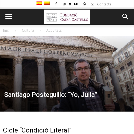
Contacte
Inici
Cultura
Activitats
Santiago Posteguillo: “Yo, Julia”
Cicle “Condició Literal”