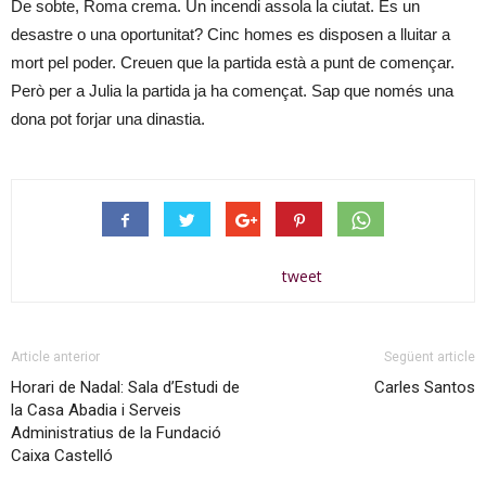
De sobte, Roma crema. Un incendi assola la ciutat. És un
desastre o una oportunitat? Cinc homes es disposen a lluitar a
mort pel poder. Creuen que la partida està a punt de començar.
Però per a Julia la partida ja ha començat. Sap que només una
dona pot forjar una dinastia.
tweet
Article anterior
Següent article
Horari de Nadal: Sala d’Estudi de
Carles Santos
la Casa Abadia i Serveis
Administratius de la Fundació
Caixa Castelló