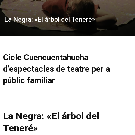
La Negra: «El árbol del Teneré»
Cicle Cuencuentahucha
d’espectacles de teatre per a
públic familiar
La Negra: «El árbol del
Teneré»