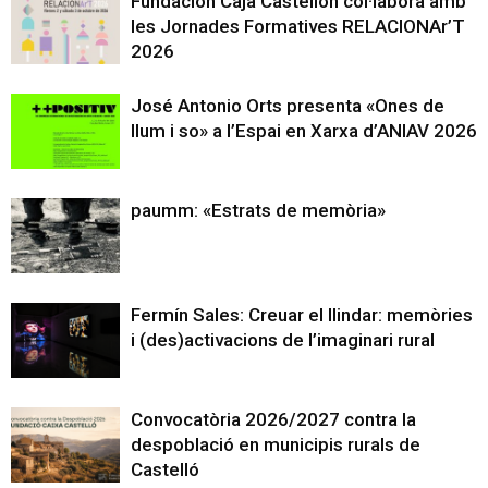
Fundación Caja Castellón col·labora amb
les Jornades Formatives RELACIONAr’T
2026
José Antonio Orts presenta «Ones de
llum i so» a l’Espai en Xarxa d’ANIAV 2026
paumm: «Estrats de memòria»
Fermín Sales: Creuar el llindar: memòries
i (des)activacions de l’imaginari rural
Convocatòria 2026/2027 contra la
despoblació en municipis rurals de
Castelló