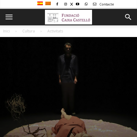
Contacte
Inici
Cultura
Activitats