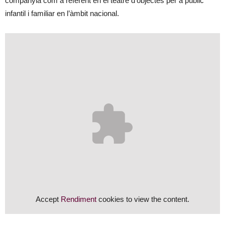
companyia com a referent en el teatre d’objectes per a públic
infantil i familiar en l’àmbit nacional.
Accept
Rendiment
cookies to view the content.