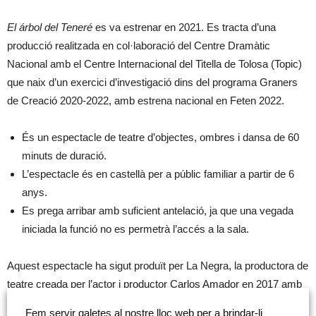
El árbol del Teneré
es va estrenar en 2021. Es tracta d’una
producció realitzada en col·laboració del Centre Dramàtic
Nacional amb el Centre Internacional del Titella de Tolosa (Topic)
que naix d’un exercici d’investigació dins del programa Graners
de Creació 2020-2022, amb estrena nacional en Feten 2022.
És un espectacle de teatre d’objectes, ombres i dansa de 60
minuts de duració.
L’espectacle és en castellà per a públic familiar a partir de 6
anys.
Es prega arribar amb suficient antelació, ja que una vegada
iniciada la funció no es permetrà l’accés a la sala.
Aquest espectacle ha sigut produït per La Negra, la productora de
teatre creada per l’actor i productor Carlos Amador en 2017 amb
el propòsit de crear espectacles de teatre per a la infància i la
Fem servir galetes al nostre lloc web per a brindar-li