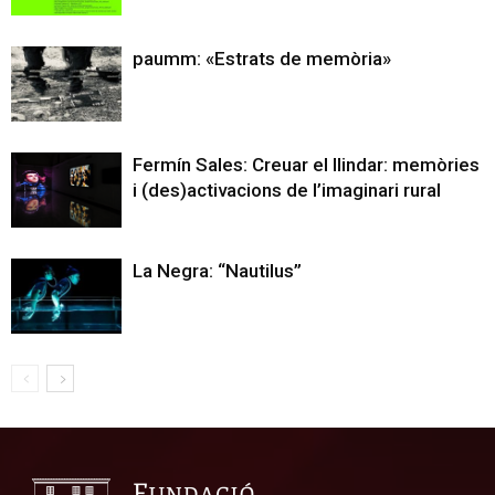
paumm: «Estrats de memòria»
Fermín Sales: Creuar el llindar: memòries
i (des)activacions de l’imaginari rural
La Negra: “Nautilus”