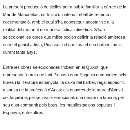
La present producció de titelles per a públic familiar a càrrec de la
Mar de Marionetas, és fruit d’un intens treball de recerca i
documentació, amb el qual s’ha aconseguit acostar-se a la
realitat del moment de manera lúdica i divertida. S’han
seleccionat les obres que millor podien definir la relació amistosa
entre el genial artista, Picasso, i el que fora el seu barber i amic
durant tants anys.
Entre les obres seleccionades trobem en el Quixot, que
representa l’amor que tant Picasso com Eugenio compartien pels
llibres i la literatura espanyola; la caixa del barber, regal específic
a causa de la professió d’Arias; els quadres de la mare d’Arias i
de Jaqueline, pel seu valor emocional; una ceràmica taurina, pel
seu gust compartit pels bous, les manifestacions populars i
Espanya, entre altres.