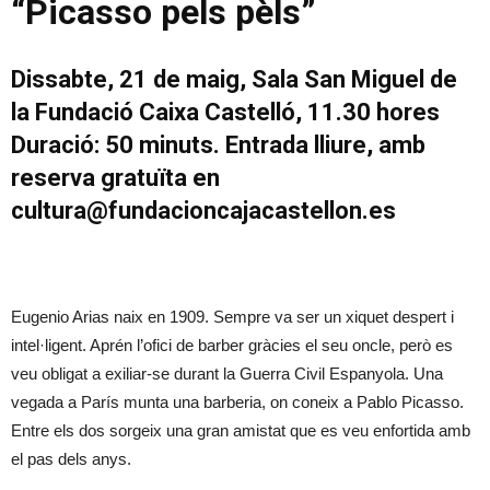
“Picasso pels pèls”
Dissabte, 21 de maig, Sala San Miguel de
la Fundació Caixa Castelló, 11.30 hores
Duració: 50 minuts. Entrada lliure, amb
reserva gratuïta en
cultura@fundacioncajacastellon.es
Eugenio Arias naix en 1909. Sempre va ser un xiquet despert i
intel·ligent. Aprén l’ofici de barber gràcies el seu oncle, però es
veu obligat a exiliar-se durant la Guerra Civil Espanyola. Una
vegada a París munta una barberia, on coneix a Pablo Picasso.
Entre els dos sorgeix una gran amistat que es veu enfortida amb
el pas dels anys.