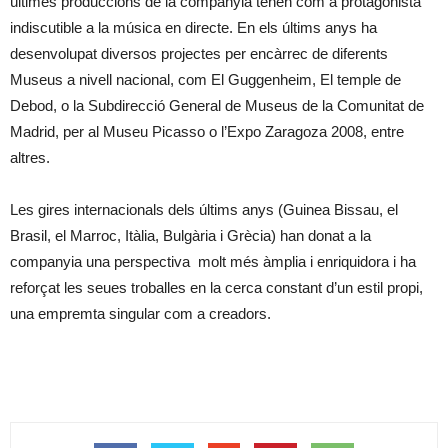
últimes produccions de la companyia tenen com a protagonista
indiscutible a la música en directe. En els últims anys ha
desenvolupat diversos projectes per encàrrec de diferents
Museus a nivell nacional, com El Guggenheim, El temple de
Debod, o la Subdirecció General de Museus de la Comunitat de
Madrid, per al Museu Picasso o l’Expo Zaragoza 2008, entre
altres.
Les gires internacionals dels últims anys (Guinea Bissau, el
Brasil, el Marroc, Itàlia, Bulgària i Grècia) han donat a la
companyia una perspectiva molt més àmplia i enriquidora i ha
reforçat les seues troballes en la cerca constant d’un estil propi,
una empremta singular com a creadors.