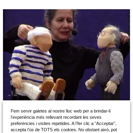
Fem servir galetes al nostre lloc web per a brindar-li
l'experiència més rellevant recordant les seves
preferències i visites repetides. A l'fer clic a "Acceptar",
accepta l'ús de TOTS els cookies. No obstant això, pot