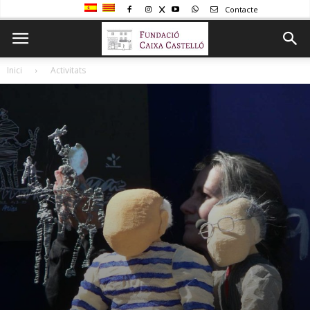
Contacte
Inici
Activitats