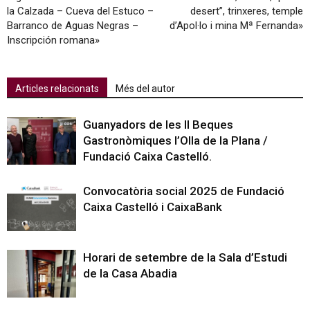
la Calzada – Cueva del Estuco –
desert”, trinxeres, temple
Barranco de Aguas Negras –
d’Apol·lo i mina Mª Fernanda»
Inscripción romana»
Articles relacionats
Més del autor
Guanyadors de les II Beques
Gastronòmiques l’Olla de la Plana /
Fundació Caixa Castelló.
Convocatòria social 2025 de Fundació
Caixa Castelló i CaixaBank
Horari de setembre de la Sala d’Estudi
de la Casa Abadia