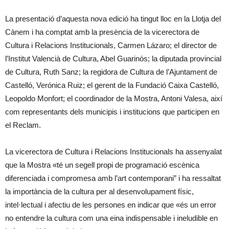
La presentació d’aquesta nova edició ha tingut lloc en la Llotja del
Cànem i ha comptat amb la presència de la vicerectora de
Cultura i Relacions Institucionals, Carmen Lázaro; el director de
l’Institut Valencià de Cultura, Abel Guarinós; la diputada provincial
de Cultura, Ruth Sanz; la regidora de Cultura de l’Ajuntament de
Castelló, Verónica Ruiz; el gerent de la Fundació Caixa Castelló,
Leopoldo Monfort; el coordinador de la Mostra, Antoni Valesa, així
com representants dels municipis i institucions que participen en
el Reclam.
La vicerectora de Cultura i Relacions Institucionals ha assenyalat
que la Mostra «té un segell propi de programació escènica
diferenciada i compromesa amb l’art contemporani” i ha ressaltat
la importància de la cultura per al desenvolupament físic,
intel·lectual i afectiu de les persones en indicar que «és un error
no entendre la cultura com una eina indispensable i ineludible en