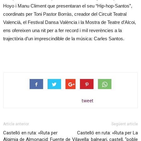
Hoyo i Manu Climent que presentaran el seu “Hip-hop-Santos”,
coordinats per Toni Pastor Borràs, creador del Circuit Teatral
Valencià, el Festival Dansa València i la Mostra de Teatre d’Alcoi,
ens ofereixen una nit per a fer record i mil reverències a la
trajectòria d’un imprescindible de la música: Carles Santos.
tweet
Article anterior
Següent article
Castelló en ruta: «Ruta per
Castelló en ruta: «Ruta per La
Algimia de Almonacid: Fuente de
Vilavella: balneari, castell, “poble