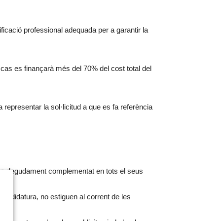
lificació professional adequada per a garantir la
 cas es finançarà més del 70% del cost total del
epresentar la sol·licitud a que es fa referència
tiga degudament complementat en tots el seus
andidatura, no estiguen al corrent de les