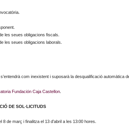
nvocatòria.
sponent.
de les seues obligacions fiscals.
de les seues obligacions laborals.
’entendrà com inexistent i suposarà la desqualificació automàtica de
atoria Fundación Caja Castellon
.
CIÓ DE SOL·LICITUDS
el 8 de març i finalitza el 13 d’abril a les 13:00 hores.