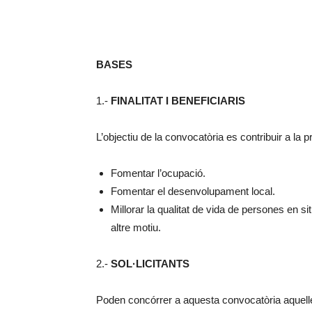
BASES
1.-
FINALITAT I BENEFICIARIS
L’objectiu de la convocatòria es contribuir a la 
Fomentar l’ocupació.
Fomentar el desenvolupament local.
Millorar la qualitat de vida de persones en s
altre motiu.
2.-
SOL·LICITANTS
Poden concórrer a aquesta convocatòria aquelles e