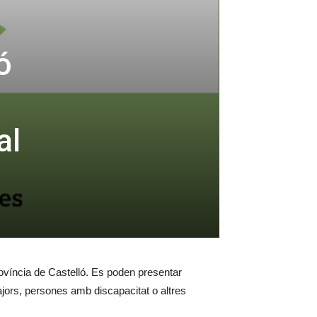
ó
al
província de Castelló. Es poden presentar
majors, persones amb discapacitat o altres