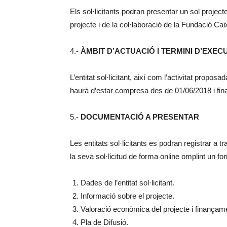
Els sol·licitants podran presentar un sol projec
projecte i de la col·laboració de la Fundació Cai
4.-
ÀMBIT D’ACTUACIÓ I TERMINI D’EXEC
L’entitat sol·licitant, així com l’activitat propo
haurà d’estar compresa des de 01/06/2018 i fin
5.-
DOCUMENTACIÓ A PRESENTAR
Les entitats sol·licitants es podran registrar a
la seva sol·licitud de forma online omplint un fo
Dades de l’entitat sol·licitant.
Informació sobre el projecte.
Valoració econòmica del projecte i finançam
Pla de Difusió.