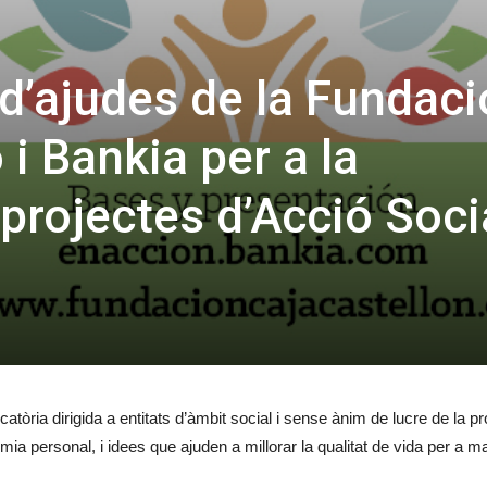
d’ajudes de la Fundaci
 i Bankia per a la
 projectes d’Acció Soci
atòria dirigida a entitats d’àmbit social i sense ànim de lucre de la 
nomia personal, i idees que ajuden a millorar la qualitat de vida per a 