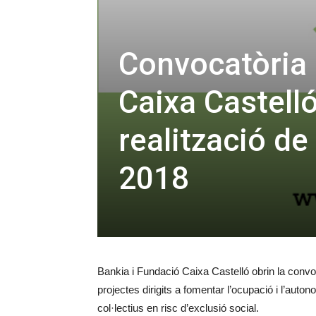
Convocatòria 
Caixa Castelló
realització de
2018
Bankia i Fundació Caixa Castelló obrin la convoc
projectes dirigits a fomentar l’ocupació i l’auto
col·lectius en risc d’exclusió social.