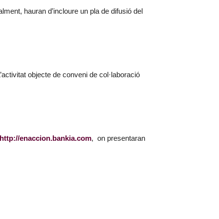
lment, hauran d’incloure un pla de difusió del
L’activitat objecte de conveni de col·laboració
http://enaccion.bankia.com
, on presentaran