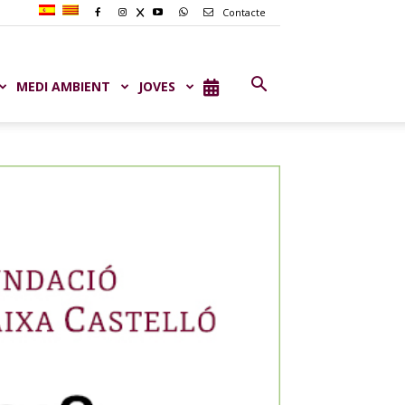
Contacte
MEDI AMBIENT
JOVES