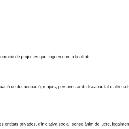
promoció de projectes que tinguen com a finalitat:
ituació de desocupació, majors, persones amb discapacitat o altre col·
ntitats privades, d’iniciativa social, sense ànim de lucre, legalment 