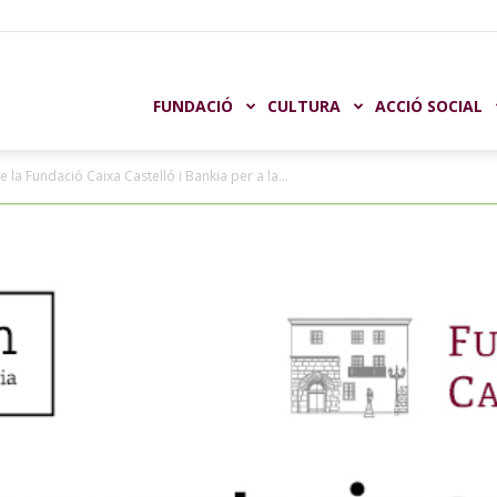
undación
FUNDACIÓ
CULTURA
ACCIÓ SOCIAL
la Fundació Caixa Castelló i Bankia per a la...
aja
astellón