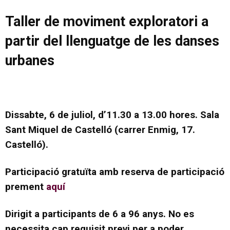
Taller de moviment exploratori a
partir del llenguatge de les danses
urbanes
Dissabte, 6 de juliol, d’11.30 a 13.00 hores. Sala
Sant Miquel de Castelló (carrer Enmig, 17.
Castelló).
Participació gratuïta amb reserva de participació
prement
aquí
Dirigit a participants de 6 a 96 anys. No es
necessita cap requisit previ per a poder