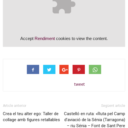
Accept
Rendiment
cookies to view the content.
tweet
Article anterior
Següent article
Crea el teu alter ego: Taller de
Castelló en ruta: «Ruta pel Camp
collage amb figures retallables
d’aviació de la Sénia (Tarragona)
– riu Sénia – Font de Sant Pere