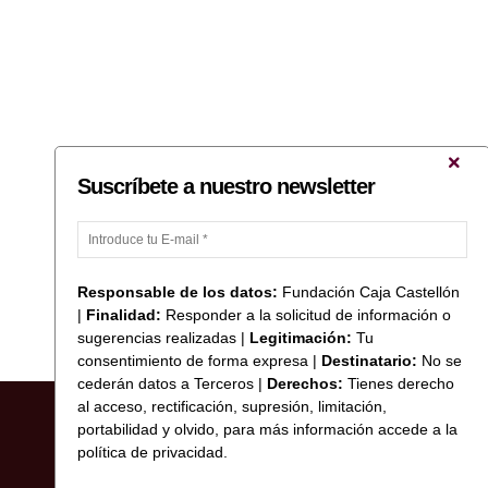
Suscríbete a nuestro newsletter
Responsable de los datos:
Fundación Caja Castellón
|
Finalidad:
Responder a la solicitud de información o
sugerencias realizadas |
Legitimación:
Tu
consentimiento de forma expresa |
Destinatario:
No se
cederán datos a Terceros |
Derechos:
Tienes derecho
al acceso, rectificación, supresión, limitación,
portabilidad y olvido, para más información accede a la
política de privacidad.