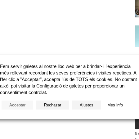
Fem servir galetes al nostre lloc web per a brindar-li l'experiència
més rellevant recordant les seves preferències i visites repetides. A
l'fer clic a "Acceptar", accepta l'ús de TOTS els cookies. No obstant
això, pot visitar la Configuració de galetes per proporcionar un
consentiment controlat.
Acceptar
Rechazar
Ajustos
Mes info
Da